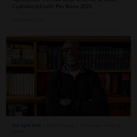
Cydnabyddiaeth Pro Bono 2025
Darllenwch fwy
21st April 2026
| Eiddo Preswyl | Y tu mewn i Harding
Evans