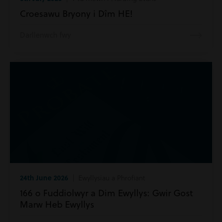
Croesawu Bryony i Dîm HE!
Darllenwch fwy
24th June 2026
| Ewyllysiau a Phrofiant
166 o Fuddiolwyr a Dim Ewyllys: Gwir Gost
Marw Heb Ewyllys