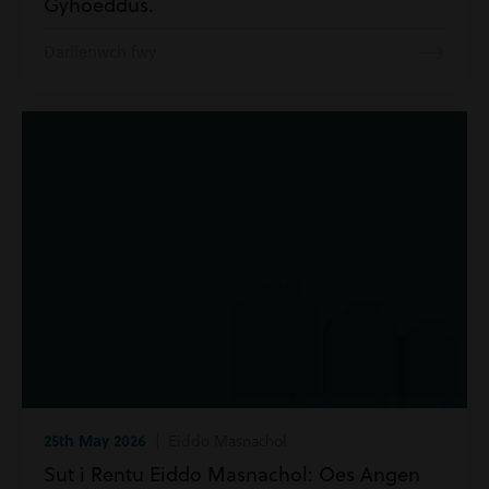
Gyhoeddus.
Darllenwch fwy
25th May 2026
| Eiddo Masnachol
Sut i Rentu Eiddo Masnachol: Oes Angen