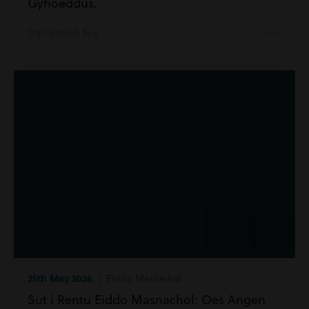
Gyhoeddus.
Darllenwch fwy
25th May 2026
| Eiddo Masnachol
Sut i Rentu Eiddo Masnachol: Oes Angen