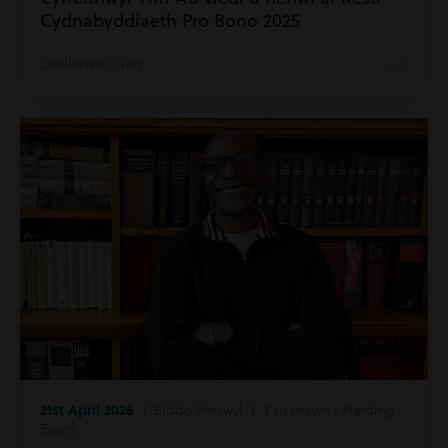
Cydnabyddiaeth Pro Bono 2025
Darllenwch fwy
21st April 2026
| Eiddo Preswyl | Y tu mewn i Harding
Evans