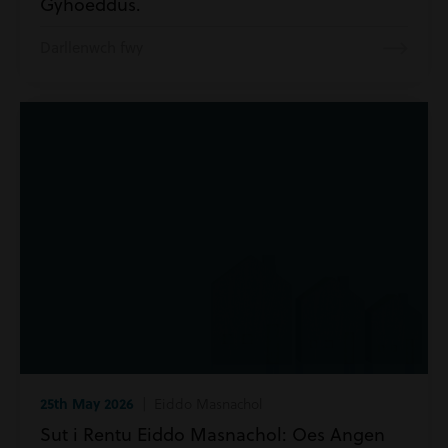
Gyhoeddus.
Darllenwch fwy
25th May 2026
| Eiddo Masnachol
Sut i Rentu Eiddo Masnachol: Oes Angen