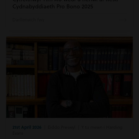
Cydnabyddiaeth Pro Bono 2025
Darllenwch fwy
21st April 2026
| Eiddo Preswyl | Y tu mewn i Harding
Evans