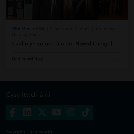
25th March 2026
| Esgeulustod Clinigol | Y tu mewn i
Harding Evans
Caitlin yn ymuno â’n tîm Niwed Clinigol!
Darllenwch fwy
Cysylltwch â ni
Swyddfa Casnewydd