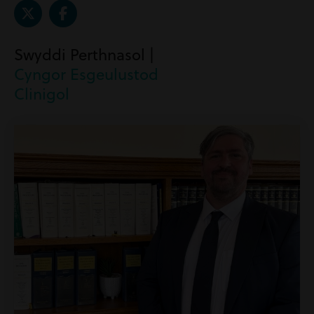
Swyddi Perthnasol |
Cyngor Esgeulustod
Clinigol