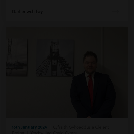
Darllenwch fwy
16th January 2024
| Cyfraith Gyhoeddus a Cleient
Preifat | Ymchwiliad Covid Cymru