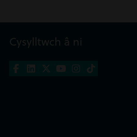
Cysylltwch â ni