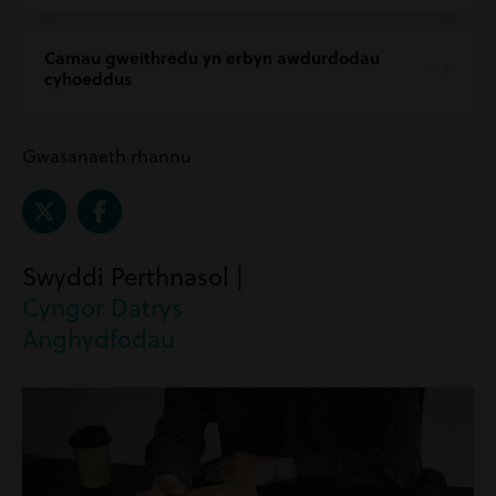
Camau gweithredu yn erbyn awdurdodau
cyhoeddus
Gwasanaeth rhannu
Swyddi Perthnasol |
Cyngor Datrys
Anghydfodau