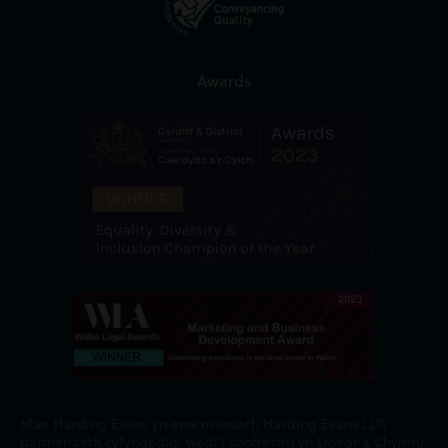
Awards
Mae Harding Evans yn enw masnach Harding Evans LLP,
partneriaeth cyfyngedig, wedi'i chofrestru yn Lloegr a Chymru