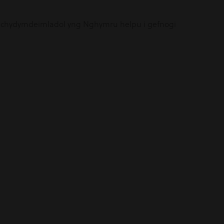
ol a chydymdeimladol yng Nghymru helpu i gefnogi