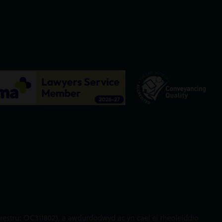
restru: OC311802), a awdurdodwyd ac yn cael ei rheoleiddio