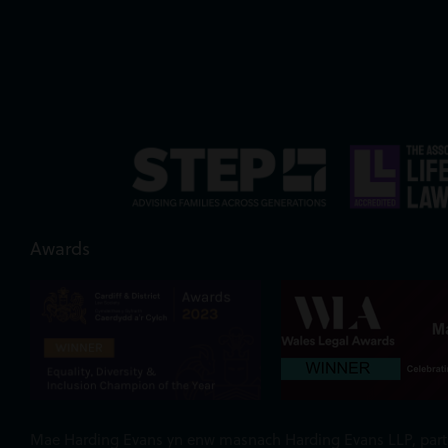
Awards
Mae Harding Evans yn enw masnach Harding Evans LLP, partner