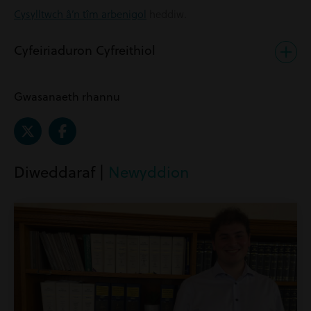
Cysylltwch â’n tîm arbenigol
heddiw.
Cyfeiriaduron Cyfreithiol
Gwasanaeth rhannu
Diweddaraf |
Newyddion