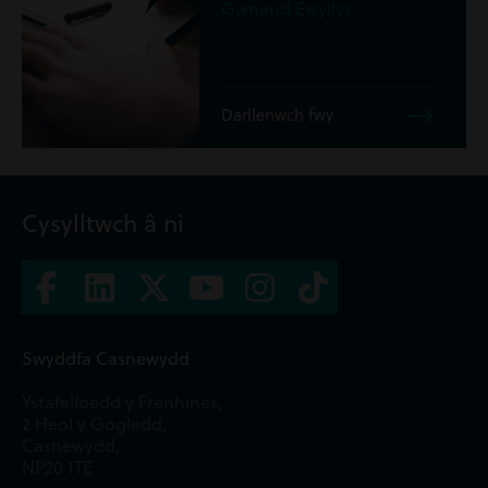
Gwneud Ewyllys
Darllenwch fwy
Cysylltwch â ni
Swyddfa Casnewydd
Ystafelloedd y Frenhines,
2 Heol y Gogledd,
Casnewydd,
NP20 1TE