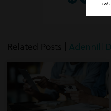
in
sett
Related Posts |
Adennill 