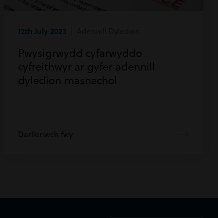
12th July 2023
| Adennill Dyledion
Pwysigrwydd cyfarwyddo
cyfreithwyr ar gyfer adennill
dyledion masnachol
Darllenwch fwy