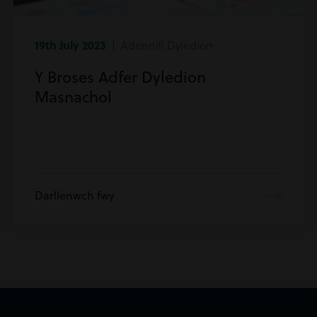
19th July 2023
| Adennill Dyledion
Y Broses Adfer Dyledion
Masnachol
Darllenwch fwy