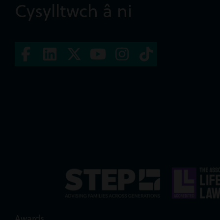
Cysylltwch â ni
Awards