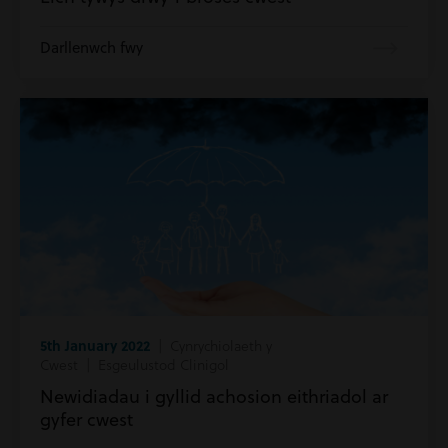
Darllenwch fwy
5th January 2022
| Cynrychiolaeth y
Cwest | Esgeulustod Clinigol
Newidiadau i gyllid achosion eithriadol ar
gyfer cwest