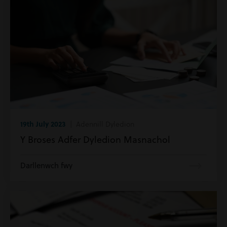
19th July 2023
| Adennill Dyledion
Y Broses Adfer Dyledion Masnachol
Darllenwch fwy