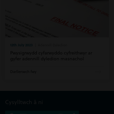
12th July 2023
| Adennill Dyledion
Pwysigrwydd cyfarwyddo cyfreithwyr ar
gyfer adennill dyledion masnachol
Darllenwch fwy
Cysylltwch â ni