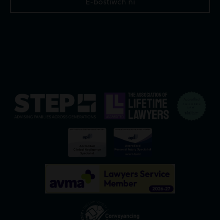
E-bostiwch ni