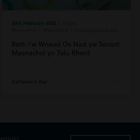
20th February 2026
| Eiddo
Masnachol | Masnachol | Uncategorized @cy
Beth i’w Wneud Os Nad yw Tenant
Masnachol yn Talu Rhent
Darllenwch fwy
aerdydd