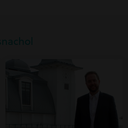
snachol