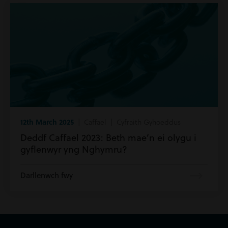
12th March 2025
| Caffael | Cyfraith Gyhoeddus
Deddf Caffael 2023: Beth mae’n ei olygu i
gyflenwyr yng Nghymru?
Darllenwch fwy