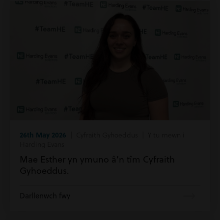
26th May 2026
| Cyfraith Gyhoeddus | Y tu mewn i
Harding Evans
Mae Esther yn ymuno â’n tîm Cyfraith
Gyhoeddus.
Darllenwch fwy