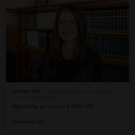
20th May 2025
| Cyfraith Gyhoeddus | Newyddion | Y
tu mewn i Harding Evans
Mae Holly yn ymuno â Thîm HE!
Darllenwch fwy