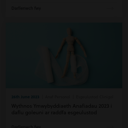
Darllenwch fwy
26th June 2023
| Anaf Personol | Esgeulustod Clinigol
Wythnos Ymwybyddiaeth Anafiadau 2023 i
daflu goleuni ar raddfa esgeulustod
Darllenwch fwy