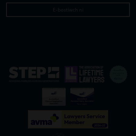
E-bostiwch ni