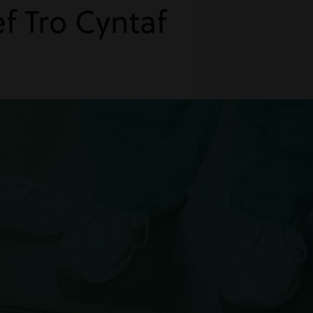
ef Tro Cyntaf