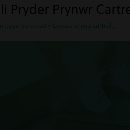
oli Pryder Prynwr Cartr
lusgo yn ystod y broses brynu cartref...