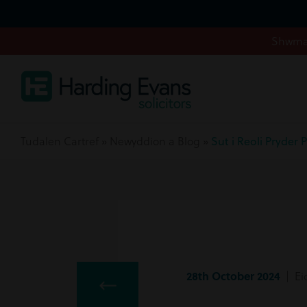
Shwmae
Tudalen Cartref
»
Newyddion a Blog
»
Sut i Reoli Pryder 
28th October 2024
| Ei