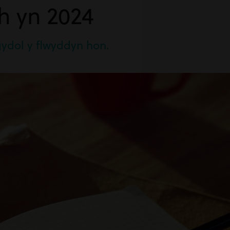
h yn 2024
gydol y flwyddyn hon.