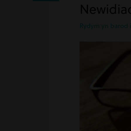
Newidiad
Rydym yn barod i 