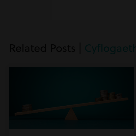
Related Posts |
Cyflogaet