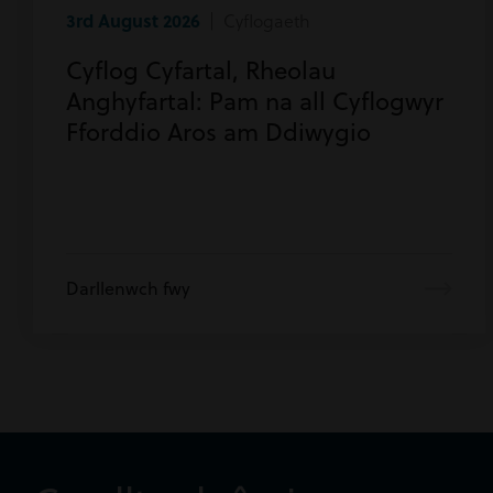
3rd August 2026
| Cyflogaeth
Cyflog Cyfartal, Rheolau
Anghyfartal: Pam na all Cyflogwyr
Fforddio Aros am Ddiwygio
Darllenwch fwy