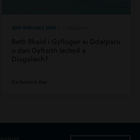
20th February 2026
| Cyflogaeth
Beth Rhaid i Gyflogwr ei Ddarparu
o dan Gyfraith Iechyd a
Diogelwch?
Darllenwch fwy
aerdydd