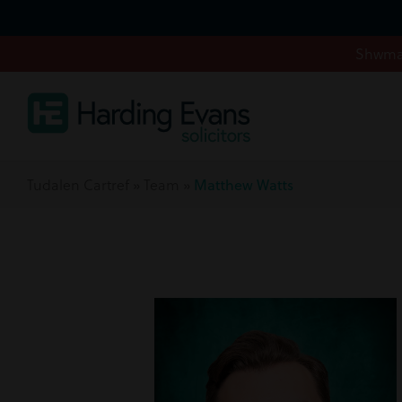
Shwmae
Tudalen Cartref
»
Team
»
Matthew Watts