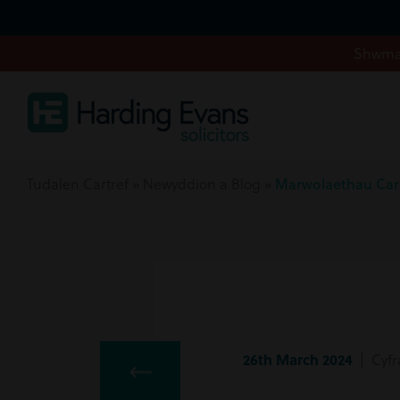
Shwmae
Tudalen Cartref
»
Newyddion a Blog
»
Marwolaethau Carc
26th March 2024
| Cyfr