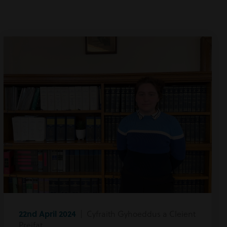
22nd April 2024
| Cyfraith Gyhoeddus a Cleient
Preifat