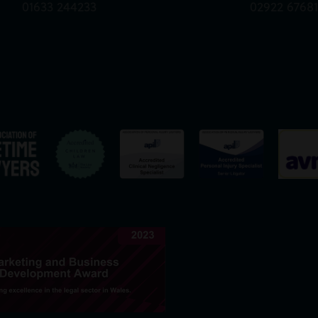
01633 244233
02922 6768