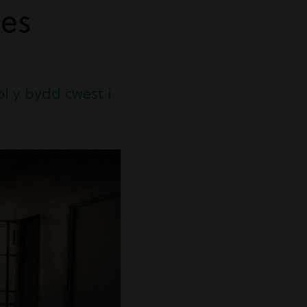
ses
l y bydd cwest i