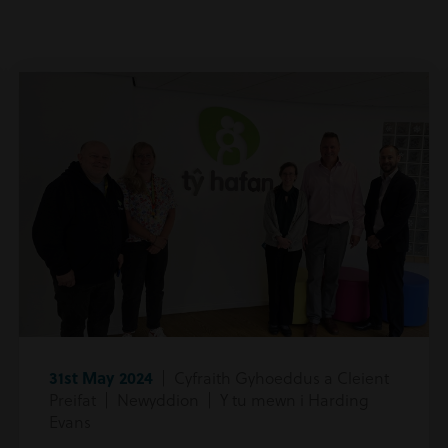
31st May 2024
| Cyfraith Gyhoeddus a Cleient
Preifat | Newyddion | Y tu mewn i Harding
Evans