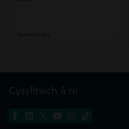
Darllenwch fwy
Cysylltwch â ni