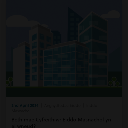
2nd April 2024
| Anghydfodau Eiddo | Eiddo
Masnachol
Beth mae Cyfreithiwr Eiddo Masnachol yn
ei wneud?