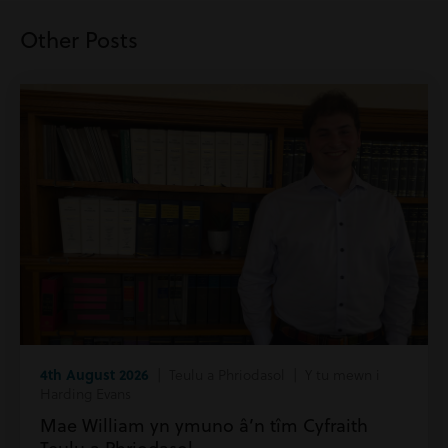
Other Posts
4th August 2026
| Teulu a Phriodasol | Y tu mewn i
Harding Evans
Mae William yn ymuno â’n tîm Cyfraith