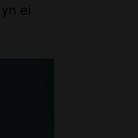
 yn ei
.