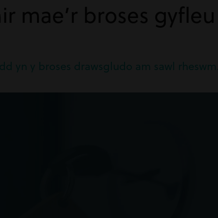
ir mae’r broses gyfleu
?
dd yn y broses drawsgludo am sawl rheswm