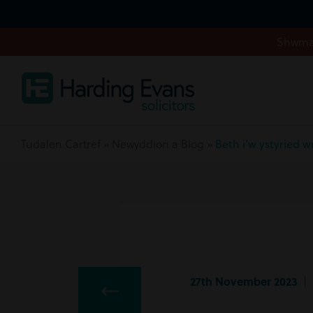
Shwmae
Tudalen Cartref
»
Newyddion a Blog
»
Beth i’w ystyried 
27th November 2023
| 