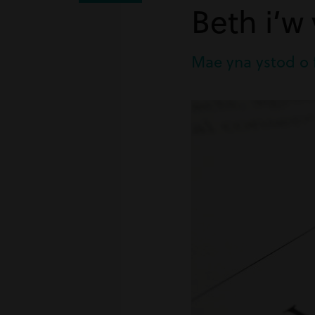
Beth i’w
Mae yna ystod o 