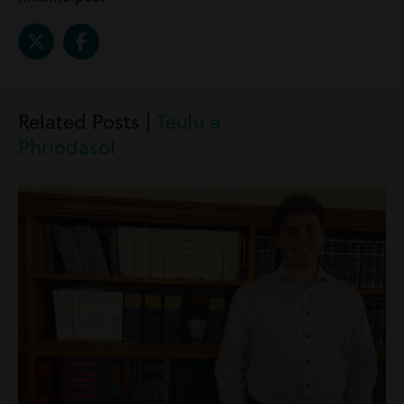
Related Posts |
Teulu a
Phriodasol