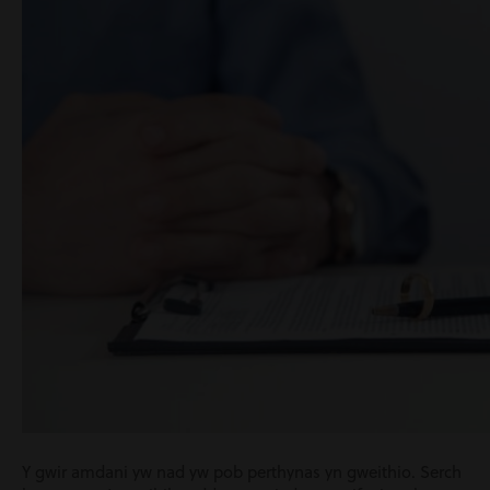
Y gwir amdani yw nad yw pob perthynas yn gweithio. Serch