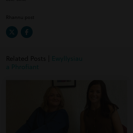
Rhannu post
Related Posts |
Ewyllysiau
a Phrofiant