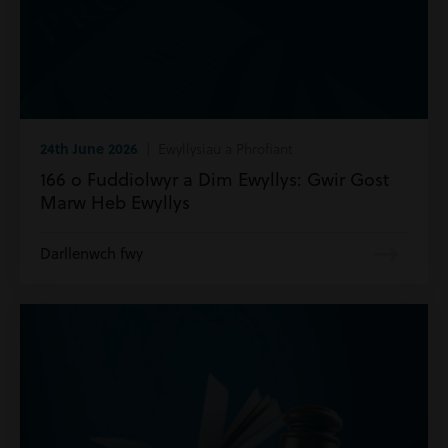
24th June 2026
| Ewyllysiau a Phrofiant
166 o Fuddiolwyr a Dim Ewyllys: Gwir Gost
Marw Heb Ewyllys
Darllenwch fwy