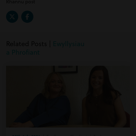
Rhannu post
Related Posts |
Ewyllysiau
a Phrofiant