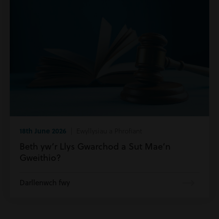
18th June 2026
| Ewyllysiau a Phrofiant
Beth yw’r Llys Gwarchod a Sut Mae’n
Gweithio?
Darllenwch fwy