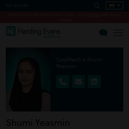
Talu Eich Bil
Shwmae! Our Welsh translation is new – your
feedback
will help us
improve
Cysylltwch â Shumi
Yeasmin
Shumi Yeasmin