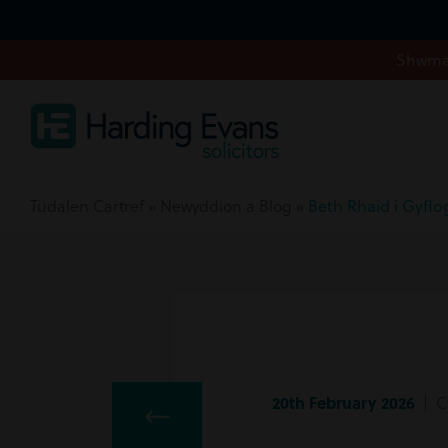
Shwmae
Tudalen Cartref
»
Newyddion a Blog
»
Beth Rhaid i Gyflo
20th February 2026
| C