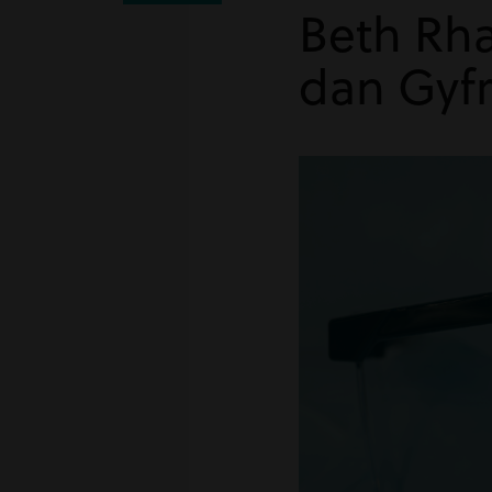
Beth Rha
dan Gyfr