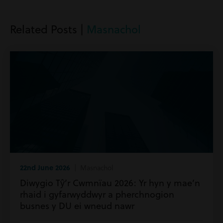
Related Posts |
Masnachol
22nd June 2026
| Masnachol
Diwygio Tŷ’r Cwmnïau 2026: Yr hyn y mae’n
rhaid i gyfarwyddwyr a pherchnogion
busnes y DU ei wneud nawr