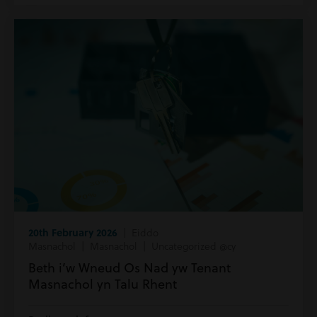
20th February 2026
| Eiddo
Masnachol | Masnachol | Uncategorized @cy
Beth i’w Wneud Os Nad yw Tenant
Masnachol yn Talu Rhent