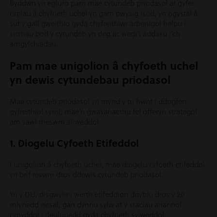
Byddwn yn egluro pam mae cytundeb priodasol ar gyfer
cyplau â chyfoeth uchel yn gam pwysig isod, yn ogystal â
sut y gall gweithio gyda chyfreithiwr arbenigol helpu i
sicrhau bod y cytundeb yn deg ac wedi’i addasu i’ch
amgylchiadau.
Pam mae unigolion â chyfoeth uchel
yn dewis cytundebau priodasol
Mae cytundeb priodasol yn mynd y tu hwnt i ddogfen
gyfreithiol syml; mae’n gwasanaethu fel offeryn strategol
am sawl rheswm allweddol.
1. Diogelu Cyfoeth Etifeddol
I unigolion â chyfoeth uchel, mae diogelu cyfoeth etifeddol
yn brif reswm dros ddewis cytundeb priodasol.
Yn y DU, disgwylir i werth etifeddion ddyblu dros y 20
mlynedd nesaf, gan dynnu sylw at y staciau ariannol
cynyddol i deuluoedd gyda chyfoeth sylweddol.