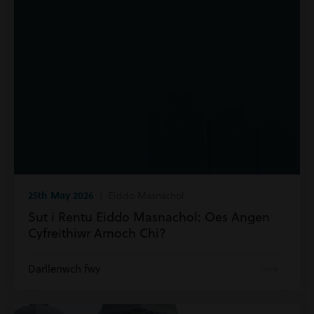
25th May 2026
| Eiddo Masnachol
Sut i Rentu Eiddo Masnachol: Oes Angen
Cyfreithiwr Arnoch Chi?
Darllenwch fwy