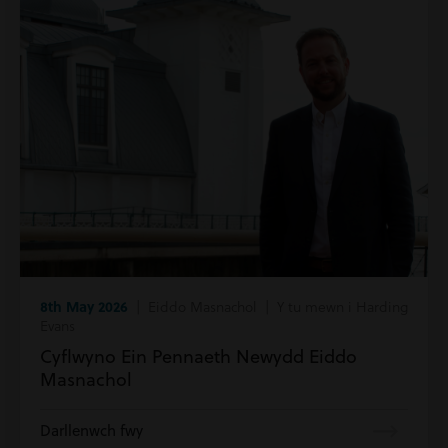
8th May 2026
| Eiddo Masnachol | Y tu mewn i Harding
Evans
Cyflwyno Ein Pennaeth Newydd Eiddo
Masnachol
Darllenwch fwy