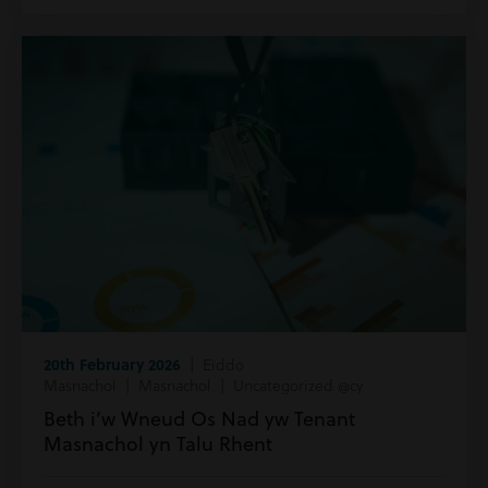
20th February 2026
| Eiddo
Masnachol | Masnachol | Uncategorized @cy
Beth i’w Wneud Os Nad yw Tenant
Masnachol yn Talu Rhent