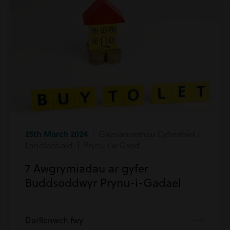
25th March 2024
| Gwasanaethau Cyfreithiol i
Landlordiaid | Prynu i'w Osod
7 Awgrymiadau ar gyfer
Buddsoddwyr Prynu-i-Gadael
Darllenwch fwy