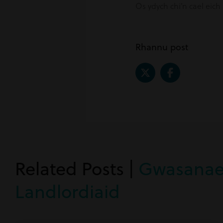
Os ydych chi’n cael ei
Rhannu post
Related Posts |
Gwasanaet
Landlordiaid