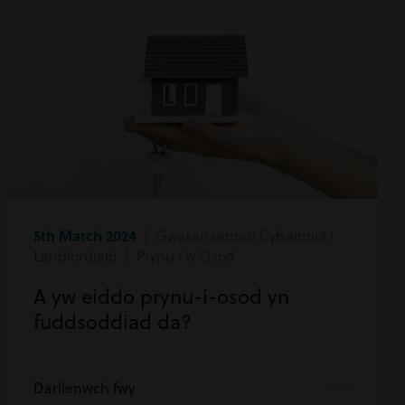
5th March 2024
| Gwasanaethau Cyfreithiol i
Landlordiaid | Prynu i'w Osod
A yw eiddo prynu-i-osod yn
fuddsoddiad da?
Darllenwch fwy