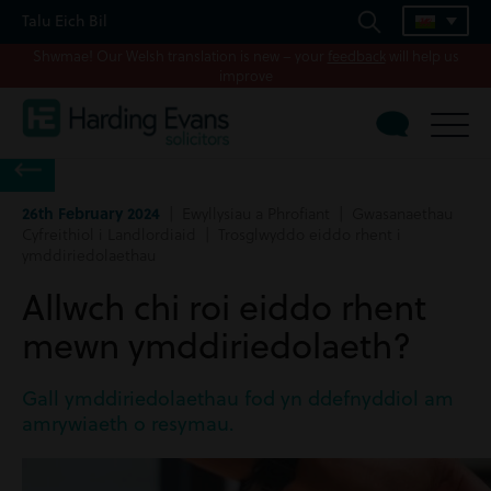
Talu Eich Bil
Shwmae! Our Welsh translation is new – your
feedback
will help us
improve
26th February 2024
| Ewyllysiau a Phrofiant | Gwasanaethau
Cyfreithiol i Landlordiaid | Trosglwyddo eiddo rhent i
ymddiriedolaethau
Allwch chi roi eiddo rhent
mewn ymddiriedolaeth?
Gall ymddiriedolaethau fod yn ddefnyddiol am
amrywiaeth o resymau.