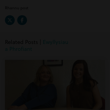
Rhannu post
Related Posts |
Ewyllysiau
a Phrofiant