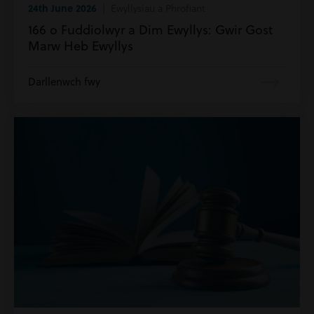
24th June 2026
| Ewyllysiau a Phrofiant
166 o Fuddiolwyr a Dim Ewyllys: Gwir Gost
Marw Heb Ewyllys
Darllenwch fwy