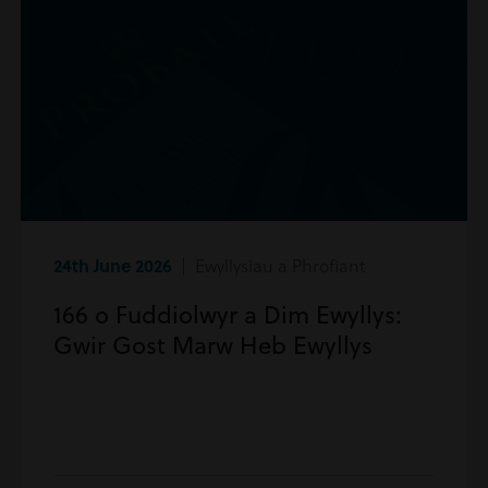
24th June 2026
| Ewyllysiau a Phrofiant
166 o Fuddiolwyr a Dim Ewyllys:
Gwir Gost Marw Heb Ewyllys