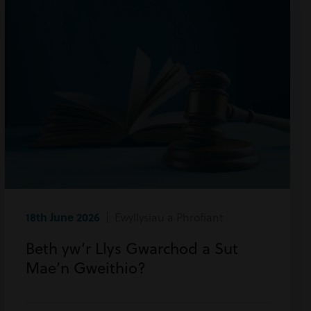
18th June 2026
| Ewyllysiau a Phrofiant
Beth yw’r Llys Gwarchod a Sut
Mae’n Gweithio?