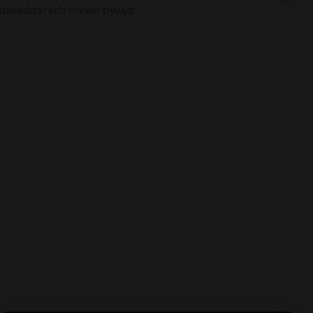
yn ddiweddarach mewn bywyd.