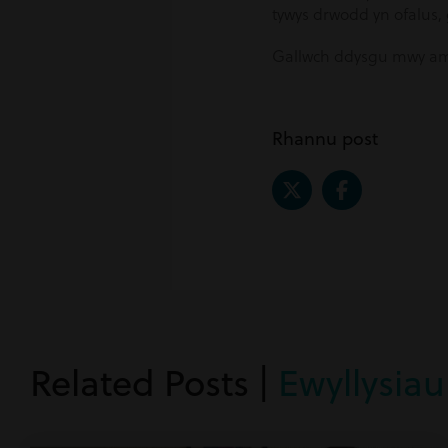
tywys drwodd yn ofalus,
Gallwch ddysgu mwy 
Rhannu post
Related Posts |
Ewyllysiau