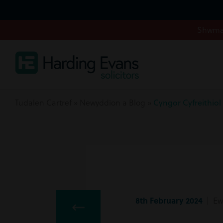
Shwmae
Tudalen Cartref
»
Newyddion a Blog
»
Cyngor Cyfreithiol
8th February 2024
| Ewy