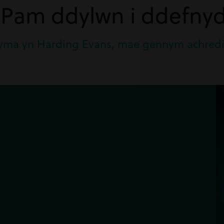
 Pam ddylwn i ddefnyd
ac yma yn Harding Evans, mae gennym achredi