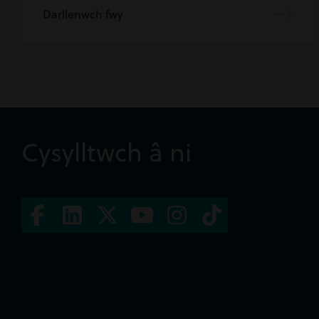
Darllenwch fwy
Cysylltwch â ni