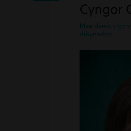
Cyngor C
Mae dewis y gynr
dibynadwy.