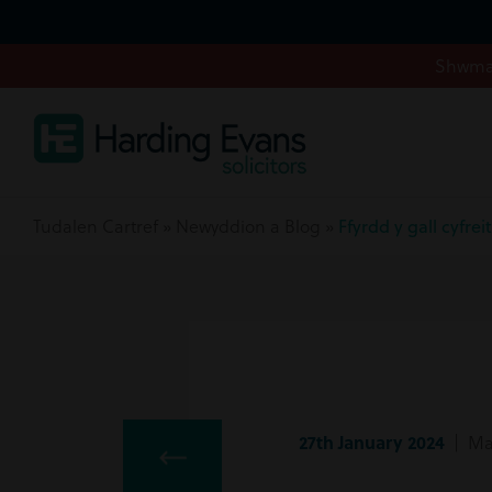
Shwmae
Tudalen Cartref
»
Newyddion a Blog
»
Ffyrdd y gall cyfr
27th January 2024
| Ma