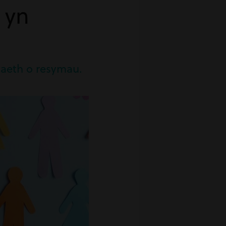
 yn
aeth o resymau.