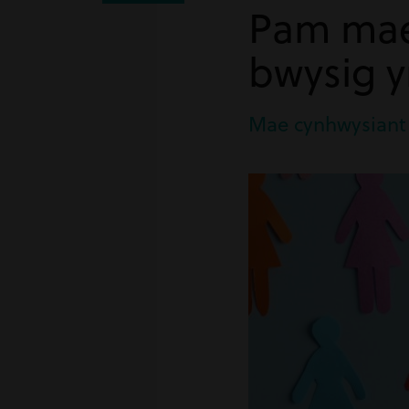
Pam mae
bwysig y
Mae cynhwysiant