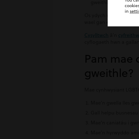
You ca
gweithle bygythiol a 
cookies
in
sett
Os ydych chi’n profi
ma
wael gan eich cyflogwyr
Cysylltwch
â’n
cyfreith
cyflogaeth hwn a gallan
Pam mae c
gweithle?
Mae cynhwysiant LGBTQ
Mae’n gwella lles g
Gall helpu busnesau 
Mae’n caniatáu i gwm
Mae’n hyrwyddo amr