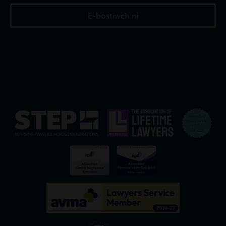
E-bostiwch ni