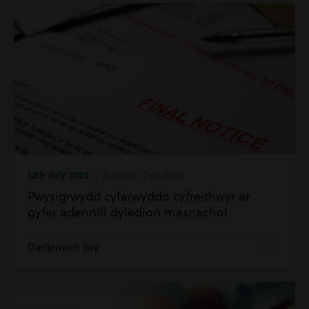
12th July 2023
| Adennill Dyledion
Pwysigrwydd cyfarwyddo cyfreithwyr ar
gyfer adennill dyledion masnachol
Darllenwch fwy