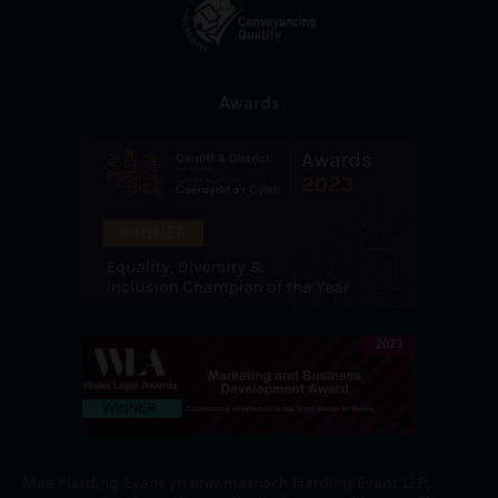
Awards
Mae Harding Evans yn enw masnach Harding Evans LLP,