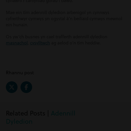
cyflawni’r canlyniad gorau i bawb.
Mae ein tîm adennill dyledion arbenigol yn cynnwys
cyfreithwyr cymwys yn ogystal â’n beilïaid cymwys mewnol
ein hunain.
Os yw’ch busnes yn cael trafferth adennill
dyledion
,
masnachol
cysylltwch
ag aelod o’n tîm heddiw.
Rhannu post
Related Posts |
Adennill
Dyledion