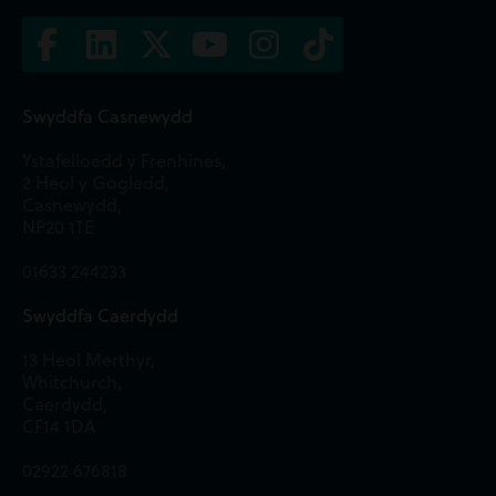
Swyddfa Casnewydd
Ystafelloedd y Frenhines,
2 Heol y Gogledd,
Casnewydd,
NP20 1TE
01633 244233
Swyddfa Caerdydd
13 Heol Merthyr,
Whitchurch,
Caerdydd,
CF14 1DA
02922 676818