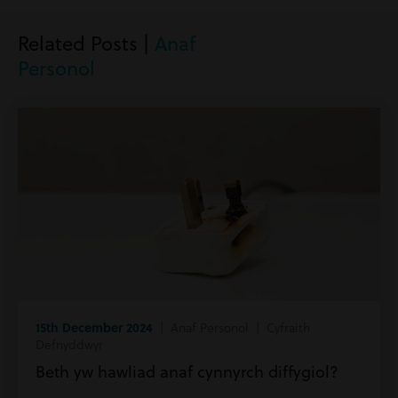
Related Posts |
Anaf
Personol
15th December 2024
| Anaf Personol | Cyfraith
Defnyddwyr
Beth yw hawliad anaf cynnyrch diffygiol?