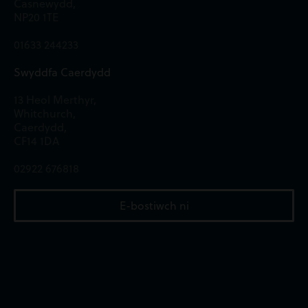
Casnewydd,
NP20 1TE
01633 244233
Swyddfa Caerdydd
13 Heol Merthyr,
Whitchurch,
Caerdydd,
CF14 1DA
02922 676818
E-bostiwch ni