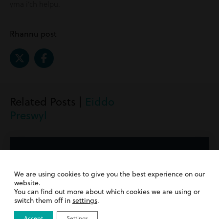
yma i’ch helpu.
Rhannu post
Related Posts |
Eiddo
Preswyl
We are using cookies to give you the best experience on our
website.
You can find out more about which cookies we are using or
switch them off in
settings
.
Accept
Settings