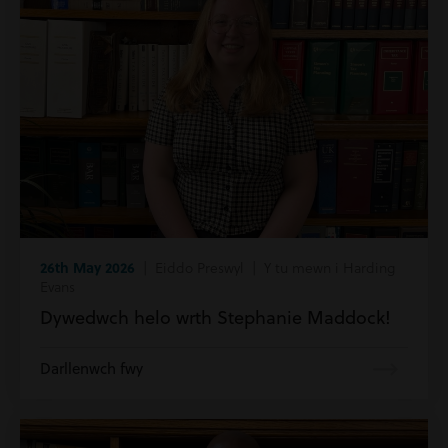
26th May 2026
| Eiddo Preswyl | Y tu mewn i Harding
Evans
Dywedwch helo wrth Stephanie Maddock!
Darllenwch fwy