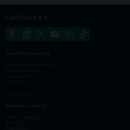
Cysylltwch â ni
Swyddfa Casnewydd
Ystafelloedd y Frenhines,
2 Heol y Gogledd,
Casnewydd,
NP20 1TE
01633 244233
Swyddfa Caerdydd
13 Heol Merthyr,
Whitchurch,
Caerdydd,