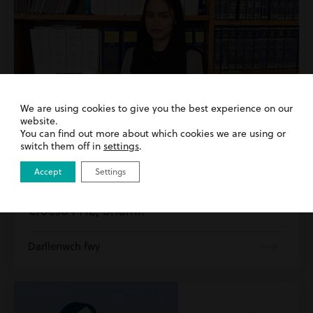
We are using cookies to give you the best experience on our
website.
You can find out more about which cookies we are using or
switch them off in
settings
.
Accept
Settings
14th August 2024
| Gofal Plant
Croeso i HE, Shumi!
Darllenwch fwy