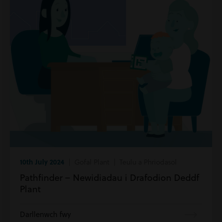
10th July 2024
| Gofal Plant | Teulu a Phriodasol
Pathfinder – Newidiadau i Drafodion Deddf
Plant
Darllenwch fwy