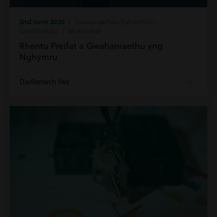
2nd June 2026
| Gwasanaethau Cyfreithiol i
Landlordiaid | Masnachol
Rhentu Preifat a Gwahaniaethu yng
Nghymru
Darllenwch fwy