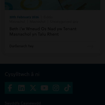
20th February 2026
| Eiddo
Masnachol | Masnachol | Uncategorized @cy
Beth i’w Wneud Os Nad yw Tenant
Masnachol yn Talu Rhent
Darllenwch fwy
Cysylltwch â ni
Swyddfa Casnewydd