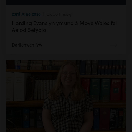
23rd June 2026
| Eiddo Preswyl
Harding Evans yn ymuno â Move Wales fel
Aelod Sefydlol
Darllenwch fwy