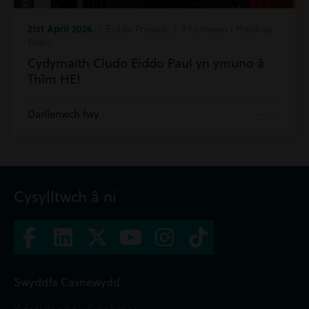
21st April 2026
| Eiddo Preswyl | Y tu mewn i Harding
Evans
Cydymaith Cludo Eiddo Paul yn ymuno â
Thîm HE!
Darllenwch fwy
Cysylltwch â ni
Swyddfa Casnewydd