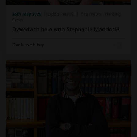
26th May 2026
| Eiddo Preswyl | Y tu mewn i Harding
Evans
Dywedwch helo wrth Stephanie Maddock!
Darllenwch fwy