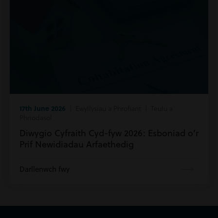
17th June 2026
| Ewyllysiau a Phrofiant | Teulu a
Phriodasol
Diwygio Cyfraith Cyd-fyw 2026: Esboniad o’r
Prif Newidiadau Arfaethedig
Darllenwch fwy