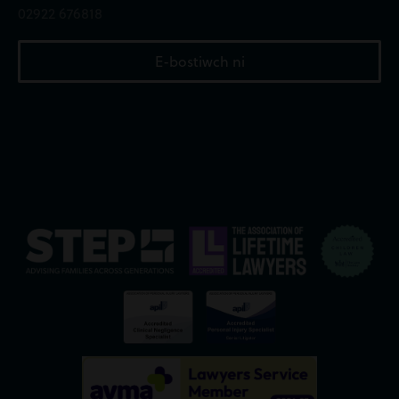
02922 676818
E-bostiwch ni