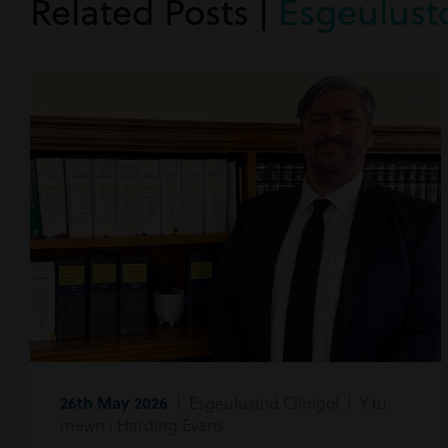
Related Posts |
Esgeulusto
26th May 2026
| Esgeulustod Clinigol | Y tu
mewn i Harding Evans