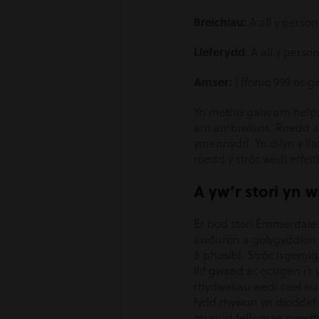
Breichiau:
A all y person
Lleferydd
: A all y perso
Amser:
I ffonio 999 os 
Yn methu galw am help, b
am ambiwlans. Roedd ange
ymennydd. Yn dilyn y ll
roedd y strôc wedi effe
A yw’r stori yn w
Er bod stori Emmerdale
awduron a golygyddion y
â phosibl. Strôc isgemi
llif gwaed ac ocsigen i’
rhydwelïau wedi cael eu
fydd rhywun yn dioddef 
munud felly mae gweith