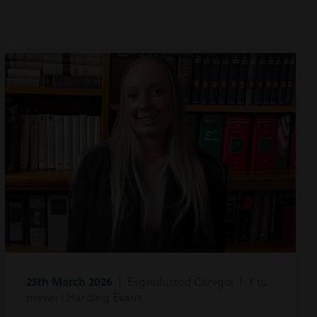
25th March 2026
| Esgeulustod Clinigol | Y tu
mewn i Harding Evans